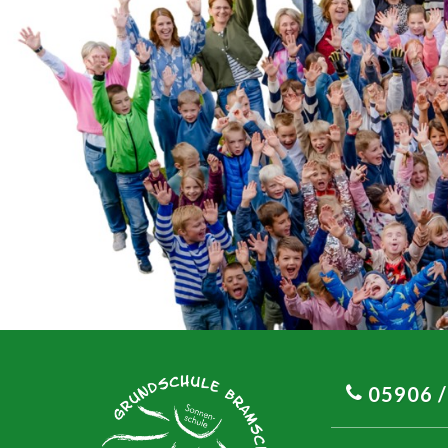
05906 /