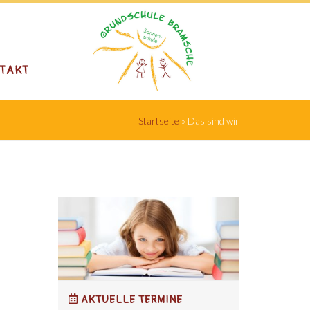
TAKT
Startseite
»
Das sind wir
AKTUELLE TERMINE