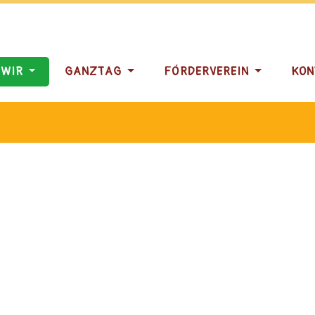
 WIR
GANZTAG
FÖRDERVEREIN
KON