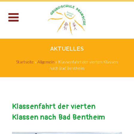
AKTUELLES
Startseite
»
Allgemein
»
Klassenfahrt der vierten Klassen
nach Bad Bentheim
Klassenfahrt der vierten
Klassen nach Bad Bentheim