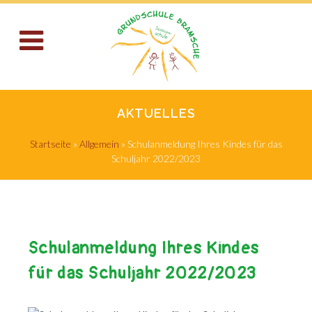
AKTUELLES
Startseite
»
Allgemein
»
Schulanmeldung Ihres Kindes für das
Schuljahr 2022/2023
Schulanmeldung Ihres Kindes
für das Schuljahr 2022/2023